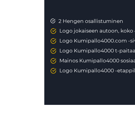
2 Hengen osallistuminen
Logo jokaiseen autoon, kok
Logo Kumipallo4000.com -siv
Logo Kumipallo4000 t-paita
Mainos Kumipallo4000 sosiaal
Logo Kumipallo4000 -etappik