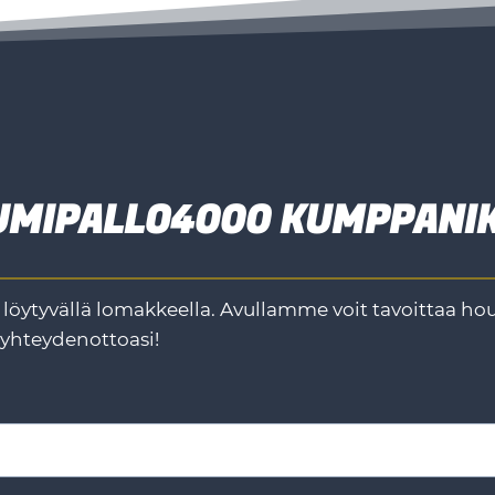
UMIPALLO4000 KUMPPANIK
löytyvällä lomakkeella. Avullamme voit tavoittaa 
yhteydenottoasi!