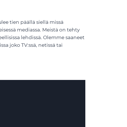
e tien päällä siellä missä
eisessä mediassa. Meistä on tehty
eellisissa lehdissä. Olemme saaneet
a joko TV:ssä, netissä tai