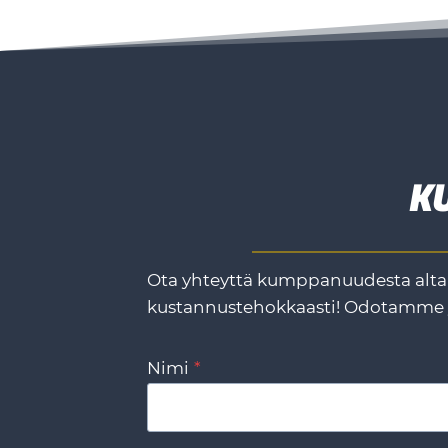
K
Ota yhteyttä kumppanuudesta alta 
kustannustehokkaasti! Odotamme 
Nimi
*