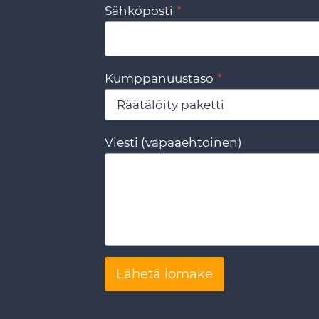
Sähköposti
*
Kumppanuustaso
*
Viesti (vapaaehtoinen)
Lähetä lomake